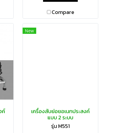
Compare
New
งค์
เครื่องสับย่อยอเนกประสงค์
แบบ 2 ระบบ
รุ่น M551