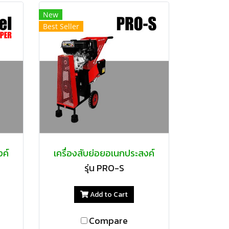
New
Best Seller
งค์
เครื่องสับย่อยอเนกประสงค์
รุ่น PRO-S
Add to Cart
Compare