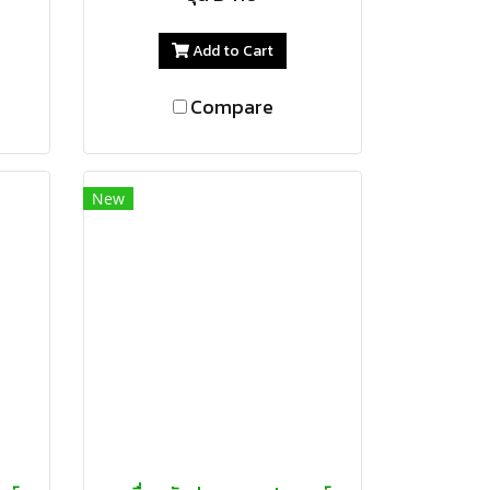
Add to Cart
Compare
New