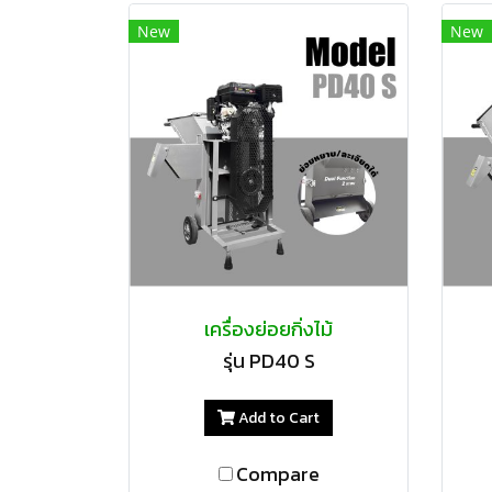
New
New
เครื่องย่อยกิ่งไม้
รุ่น PD40 S
Add to Cart
Compare