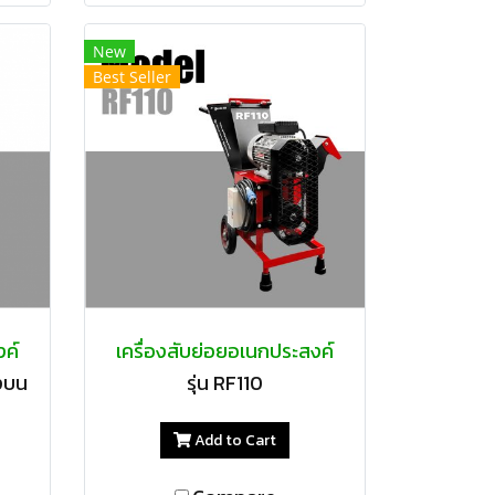
New
Best Seller
งค์
เครื่องสับย่อยอเนกประสงค์
างบน
รุ่น RF110
Add to Cart