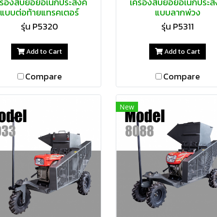
รื่องสับย่อยอเนกประสงค์
เครื่องสับย่อยอเนกประส
แบบต่อท้ายแทรคเตอร์
แบบลากพ่วง
รุ่น P5320
รุ่น P5311
Add to Cart
Add to Cart
Compare
Compare
New