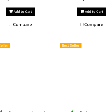
Add to Cart
Add to Cart
Compare
Compare
Seller
Best Seller