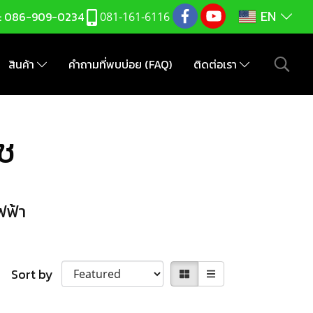
EN
:
086-909-0234
081-161-6116
สินค้า
คำถามที่พบบ่อย (FAQ)
ติดต่อเรา
ืช
ฟฟ้า
Sort by