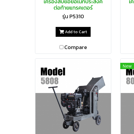
เครื่องสับย่อยอเนกประสงค์
เค
ต่อท้ายแทรคเตอร์
รุ่น P5310
Add to Cart
Compare
New