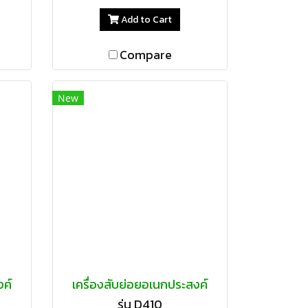
Add to Cart
Compare
New
งค์
เครื่องสับย่อยอเนกประสงค์
รุ่น D410