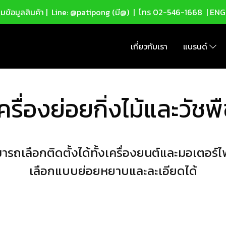
ข้อมูลสินค้า |
Line: @patipong (มี@)
| โทร
02-546-1668
| ENG
เกี่ยวกับเรา
แบรนด์
ครื่องย่อยกิ่งไม้และวัชพ
ารถเลือกติดตั้งได้ทั้งเครื่องยนต์และมอเตอร์ไ
เลือกแบบย่อยหยาบและละเอียดได้