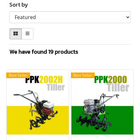
Sort by
We have found 19 products
Best Seller
Best Seller