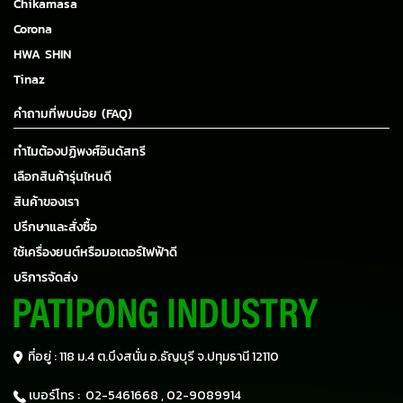
Chikamasa
Corona
HWA SHIN
Tinaz
คำถามที่พบบ่อย (FAQ)
ทำไมต้องปฏิพงศ์อินดัสทรี
เลือกสินค้ารุ่นไหนดี
สินค้าของเรา
ปรึกษาและสั่งซื้อ
ใช้เครื่องยนต์หรือมอเตอร์ไฟฟ้าดี
บริการจัดส่ง
ที่อยู่ : 118 ม.4 ต.บึงสนั่น อ.ธัญบุรี
จ.ปทุมธานี 12110
เบอร์โทร :
02-5461668 ,
02-9089914