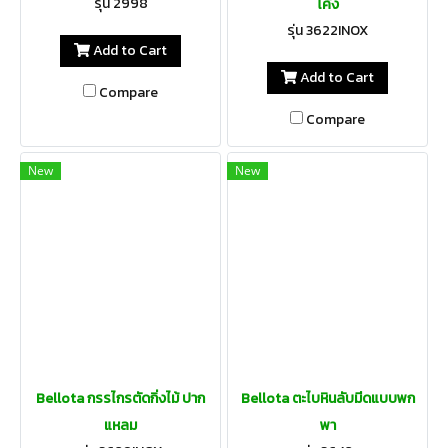
รุ่น 2998
โค้ง
รุ่น 3622INOX
Add to Cart
Add to Cart
Compare
Compare
New
New
Bellota กรรไกรตัดกิ่งไม้ ปาก
Bellota ตะไบหินลับมีดแบบพก
แหลม
พา