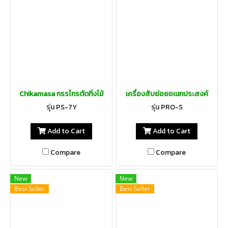
Chikamasa กรรไกรตัดกิ่งไม้
เครื่องสับย่อยอเนกประสงค์
รุ่น PS-7Y
รุ่น PRO-S
Add to Cart
Add to Cart
Compare
Compare
New
New
Best Seller
Best Seller