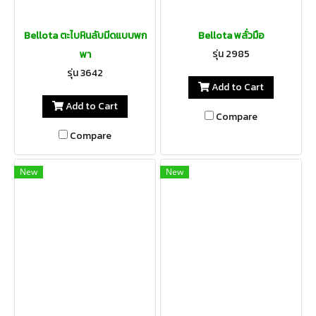
Bellota ตะไบหินลับมีดแบบพก
Bellota พลั่วมือ
รุ่น 2985
พา
รุ่น 3642
Add to Cart
Add to Cart
Compare
Compare
New
New