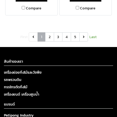
Compare
Compare
First
1
2
3
4
5
Last
สินค้าของเรา
เครื่องย่อยกิ่งไม้และวัชพืช
รถพรวนดิน
กรรไกรตัดกิ่งไม้
เครื่องยนต์ เครื่องสูบน้ำ
แบรนด์
Patipong Industry