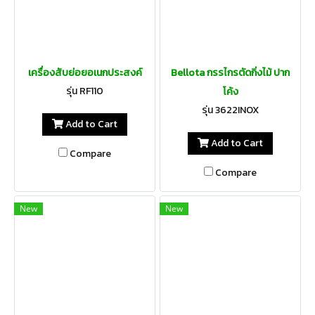
เครื่องสับย่อยอเนกประสงค์
Bellota กรรไกรตัดกิ่งไม้ ปาก
รุ่น RF110
โค้ง
รุ่น 3622INOX
Add to Cart
Add to Cart
Compare
Compare
New
New