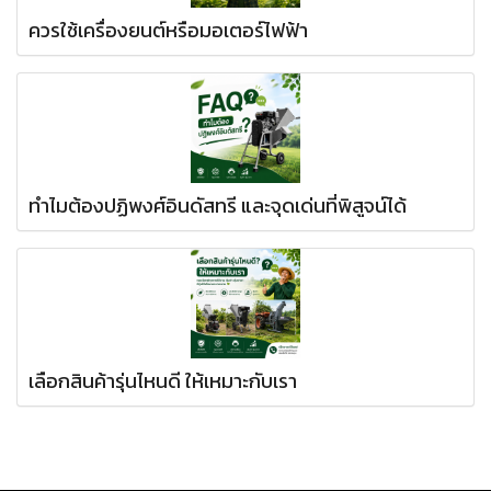
ควรใช้เครื่องยนต์หรือมอเตอร์ไฟฟ้า
ทำไมต้องปฏิพงศ์อินดัสทรี และจุดเด่นที่พิสูจน์ได้
เลือกสินค้ารุ่นไหนดี ให้เหมาะกับเรา