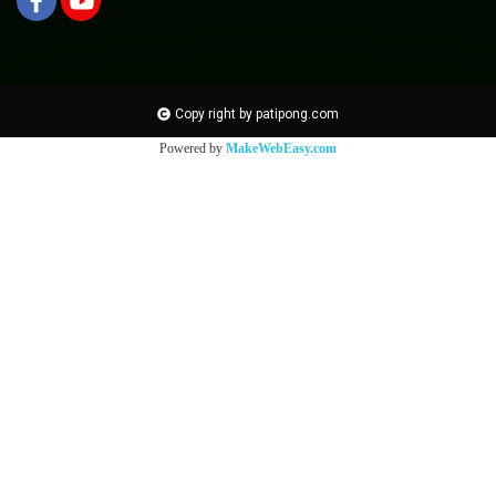
Copy right by patipong.com
Powered by
MakeWebEasy.com