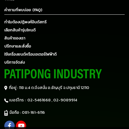
คำถามที่พบบ่อย (FAQ)
ทำไมต้องปฏิพงศ์อินดัสทรี
เลือกสินค้ารุ่นไหนดี
สินค้าของเรา
ปรึกษาและสั่งซื้อ
ใช้เครื่องยนต์หรือมอเตอร์ไฟฟ้าดี
บริการจัดส่ง
ที่อยู่ : 118 ม.4 ต.บึงสนั่น อ.ธัญบุรี
จ.ปทุมธานี 12110
เบอร์โทร :
02-5461668 ,
02-9089914
มือถือ :
081-161-6116