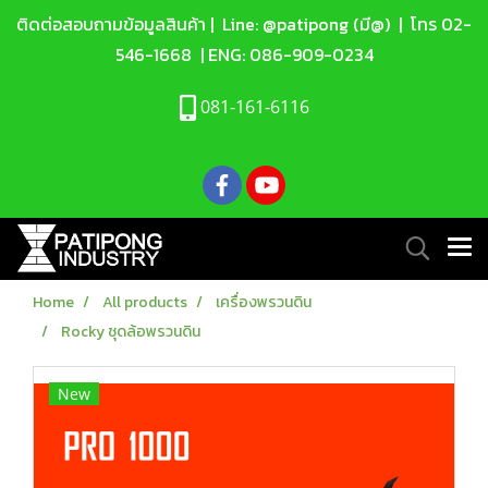
ติดต่อสอบถามข้อมูลสินค้า |
Line: @patipong (มี@)
| โทร
02-
546-1668
| ENG:
086-909-0234
081-161-6116
Home
All products
เครื่องพรวนดิน
Rocky ชุดล้อพรวนดิน
New