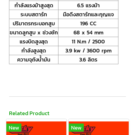
กำลังแรงม้าสูงสุด
6.5 แรงม้า
ระบบสตาร์ท
มือดึงสตาร์ทและกุญแจ
ปริมาตรกระบอกสูบ
196 CC
ขนาดลูกสูบ x ช่วงชัก
68 x 54 mm
แรงบิดสูงสุด
11 N.m / 2500
กำลังสูงสุด
3.9 kw / 3600 rpm
ความจุถังน้ำมัน
3.6 ลิตร
Related Product
New
New