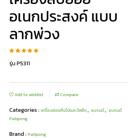
อเนกประสงค์ แบบ
ลากพ่วง
รุ่น P5311
Add to wishlist
Compare
Categories :
,
,
เครื่องย่อยกิ่งไม้เเละวัชพืช
แบรนด์
แบรนด์
Patipong
Brand :
Patipong