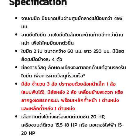
Specification
จานใบมีด มีขนาดเส้นผ่านศูนย์กลางไม่น้อยกว่า 495
มม.
จานยึดใบมีด วางใบมีดในลักษณะด้านท้ายลึกกว่าด้าน
หน้า เพื่อให้คมมีดยกตัวขึ้น
ใบมีด 2 ใบ ขนาดกว้าง 60 มม. ยาว 250 มม. มีน๊อต
ยึดใบมีดข้างละ 4 ตัว
ช่องคายวัสดุ ลักษณะเอียงองศาออกด้านใต้ฐานรองรับ
ใบมีด เพื่อการคายวัสดุที่รวดเร็ว*
มีล้อ จำนวน 3 ล้อ ประกอบด้วยล้อหน้าเล็ก 1 ล้อ
(แบบพับได้), มีล้อหลัง 2 ล้อ
เคลื่อนย้ายสะดวก หรือ
ลากจูงโดยรถกระบะ พร้อมเหล็กค้ำหน้า 1 ตำแหน่ง
และเหล็กค้ำหลัง 1 ตำแหน่ง
เลือกติดตั้งได้ทั้งเครื่องยนต์เบนซิน 20 HP,
เครื่องยนต์ดีเซล 15.5-18 HP หรือ มอเตอร์ไฟฟ้า 15-
20 HP