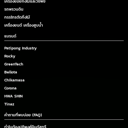
เครื่องย่อยกิ่งไม้และวัชพืช
รถพรวนดิน
กรรไกรตัดกิ่งไม้
เครื่องยนต์ เครื่องสูบน้ำ
แบรนด์
Patipong Industry
Rocky
GreenTech
Bellota
Chikamasa
Corona
HWA SHIN
Tinaz
คำถามที่พบบ่อย (FAQ)
ทำไมต้องปฏิพงศ์อินดัสทรี