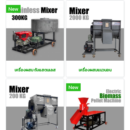
New
เครื่องผสม ถังแสตนเลส
เครื่องผสมแนวนอน
New