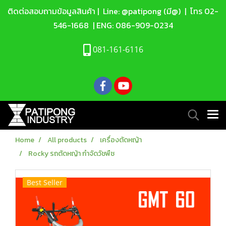
ติดต่อสอบถามข้อมูลสินค้า |
Line: @patipong (มี@)
| โทร
02-
546-1668
| ENG:
086-909-0234
081-161-6116
Home
All products
เครื่องตัดหญ้า
Rocky รถตัดหญ้า กำจัดวัชพืช
Best Seller