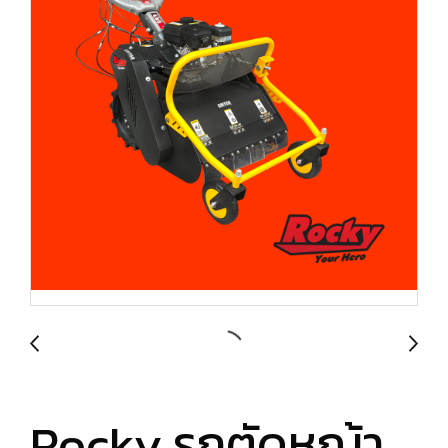
Rocky รถตัดหญ้า