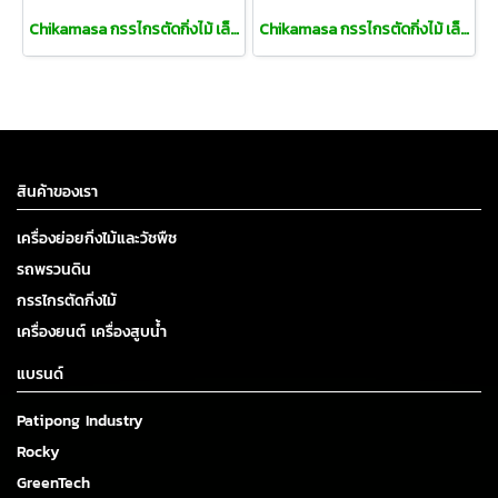
Chikamasa กรรไกรตัดกิ่งไม้ เล็มดอก ปากตรง(copy)(copy)(copy)
Chikamasa กรรไกรตัดกิ่งไม้ เล็มดอก ปากตรง(copy)(copy)(copy)(copy)
สินค้าของเรา
เครื่องย่อยกิ่งไม้และวัชพืช
รถพรวนดิน
กรรไกรตัดกิ่งไม้
เครื่องยนต์ เครื่องสูบน้ำ
แบรนด์
Patipong Industry
Rocky
GreenTech