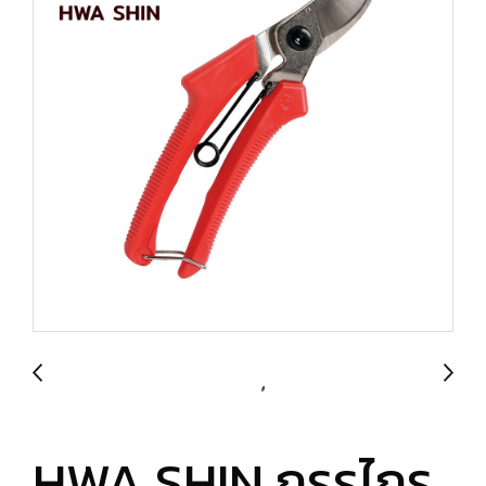
HWA SHIN กรรไกร