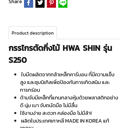
Share
Product description
กรรไกรตัดกิ่งไม้ HWA SHIN รุ่น
S250
ใบมีดผลิตจากกล้าเหล็กคาร์บอน ที่มีความแข็ง
สูง และชุบนิเกิลเพิ่อป้องกันการเกิดสนิม และ
การกร่อน
ด้ามจับมีเหล็กที่แกนกลางหุ้มด้วยพลาสติกอย่าง
ดี นุ่ม เบา จับถนัดมือ ไม่มีลื่น
ใช้งานง่าย สะดวก คล่องมือ ไม่มีล้า!
ผลิตในประเทศเกาหลี MADE IN KOREA แท้