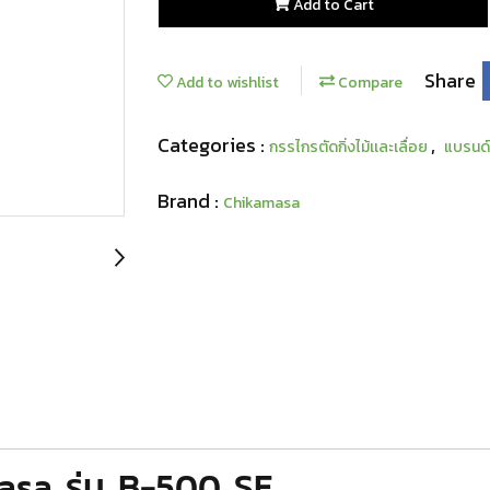
Add to Cart
Share
Add to wishlist
Compare
Categories :
,
กรรไกรตัดกิ่งไม้เเละเลื่อย
แบรนด
Brand :
Chikamasa
masa รุ่น B-500 SF