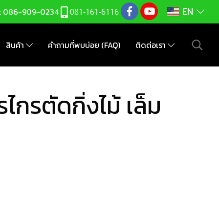
EN
:
086-909-0234
081-161-6116
สินค้า
คำถามที่พบบ่อย (FAQ)
ติดต่อเรา
กรตัดกิ่งไม้ เล็ม