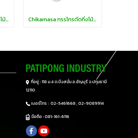
Chikamasa กรรไกรตัดกิ่งไม้ เล็มดอก ปากงอน
Chikamasa กรรไกรตัดกิ่งไม้ จัดดอกไม้
ที่อยู่ : 118 ม.4 ต.บึงสนั่น อ.ธัญบุรี
จ.ปทุมธานี
12110
เบอร์โทร :
02-5461668 ,
02-9089914
มือถือ :
081-161-6116