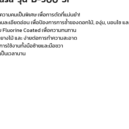
วามคมเป็นพิเศษ เพื่อการตัดที่แม่นยำ!
เอียดอ่อน เพื่อป้องการการช้ำของดอกไม้, องุ่น, บอนไซ และ
บ Fluorine Coated เพื่อความทนทาน
 ยางไม้ และ ง่ายต่อการทำความสะอาด
ารใช้งานทั้งมือซ้ายและมือขวา
นเป็นเวลานาน