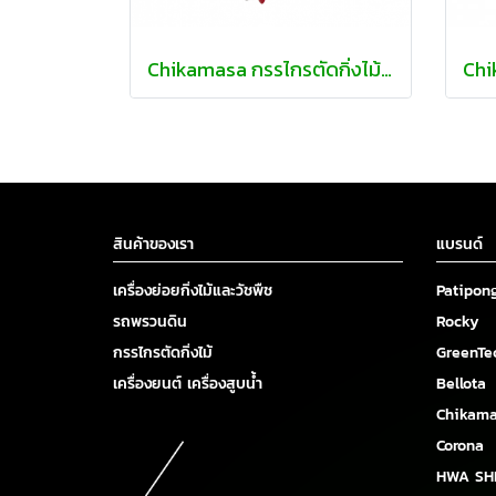
Chikamasa กรรไกรตัดกิ่งไม้ ปากแหลม ดีไซน์พิเศษ* มีร่องระบายยางไม้
สินค้าของเรา
แบรนด์
เครื่องย่อยกิ่งไม้และวัชพืช
Patipon
รถพรวนดิน
Rocky
กรรไกรตัดกิ่งไม้
GreenTe
เครื่องยนต์ เครื่องสูบน้ำ
Bellota
Chikam
Corona
HWA SH