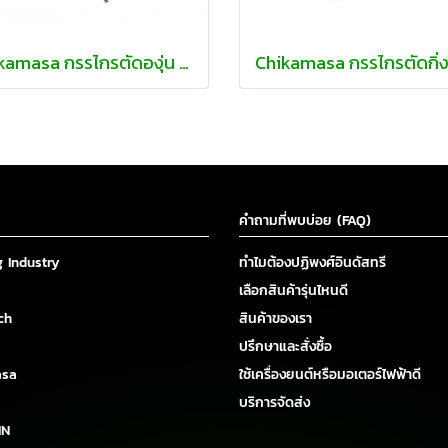
Chikamasa กรรไกรตัดองุ่น ผลไม้ และกิ่งไม้ พร้อมปากคีบ
คำถามที่พบบ่อย (FAQ)
g Industry
ทำไมต้องปฏิพงศ์อินดัสทรี
เลือกสินค้ารุ่นไหนดี
ch
สินค้าของเรา
ปรึกษาและสั่งซื้อ
asa
ใช้เครื่องยนต์หรือมอเตอร์ไฟฟ้าดี
บริการจัดส่ง
IN