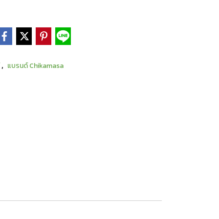
,
์
แบรนด์ Chikamasa