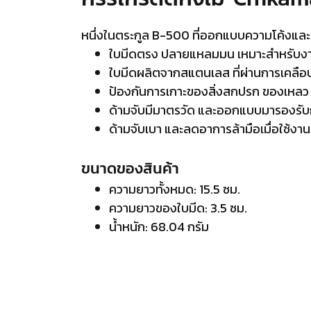
หนึ่งในตระกูล B-500 ที่ออกแบบความโค้งและค
ใบมีดตรง ปลายแหลมมน เหมาะสำหรับงานละ
ใบมีดผลิตจากสแตนเลส ที่ผ่านการเคลือ
ป้องกันการเกาะของสิ่งสกปรก ของเหลว
ด้ามจับมีมาตรวัด และออกแบบมารองรับก
ด้ามจับเบา และลดอาการล้ามือเมื่อใช้งา
ขนาดของสินค้า
ความยาวทั้งหมด: 15.5 ซม.
ความยาวของใบมีด: 3.5 ซม.
น้ำหนัก: 68.04 กรัม