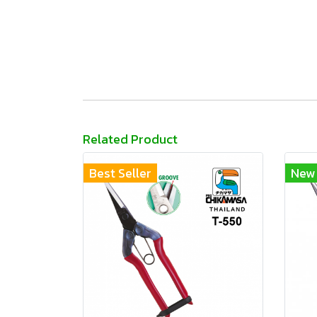
Related Product
Best Seller
New