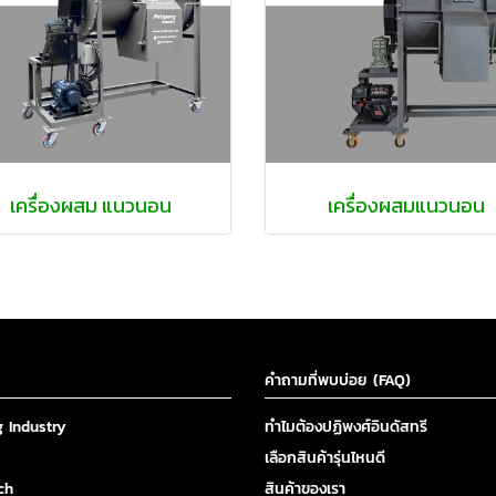
เครื่องผสม แนวนอน
เครื่องผสมแนวนอน
คำถามที่พบบ่อย (FAQ)
g Industry
ทำไมต้องปฏิพงศ์อินดัสทรี
เลือกสินค้ารุ่นไหนดี
ch
สินค้าของเรา