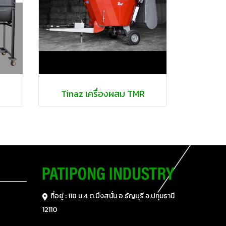
Tinaz เครื่องผสม TMR
ที่อยู่ : 118 ม.4 ต.บึงสนั่น อ.ธัญบุรี
จ.ปทุมธานี
12110