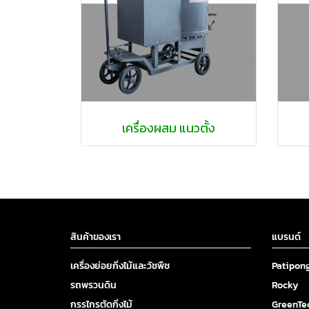
เครื่องผสม แนวตั้ง
สินค้าของเรา
แบรนด์
เครื่องย่อยกิ่งไม้และวัชพืช
Patipon
รถพรวนดิน
Rocky
กรรไกรตัดกิ่งไม้
GreenTe