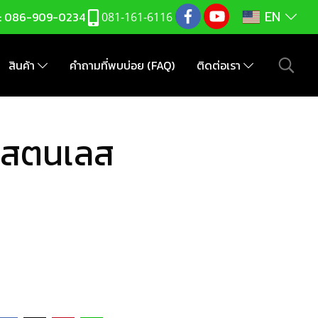
EN
:
086-909-0234
081-161-6116
สินค้า
คำถามที่พบบ่อย (FAQ)
ติดต่อเรา
งแสตนเลส