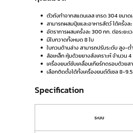
ตัวถังทำจากสแตนเลส เกรด 304 ขนาดเส้
สามารถผสมปุ๋ยและอาหารสัตว์ ได้ครั้งล
อัตราการผสมครั้งละ 300 กก. ต่อระยะเว
มีใบกวาดทั้งหมด 8 ใบ
ใบกวนด้านล่าง สามารถปรับระดับ สูง-ต่ำ
ล้อเหล็ก หุ้มด้วยยางสังเคราะห์ จำนวน 4
เครื่องยนต์ขับเคลื่อนเกียร์ทดรอบด้วย
เลือกติดตั้งได้ทั้งเครื่องยนต์ดีเซล 8-9
Specification
ระบบ