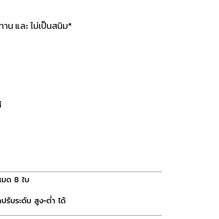
าน และ ไม่เป็นสนิม*
่
งหมด 8 ใบ
รับระดับ สูง-ต่ำ ได้