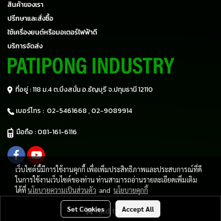
สินค้าของเรา
ปรึกษาและสั่งซื้อ
ใช้เครื่องยนต์หรือมอเตอร์ไฟฟ้าดี
บริการจัดส่ง
ที่อยู่ : 118 ม.4 ต.บึงสนั่น อ.ธัญบุรี
จ.ปทุมธานี 12110
เบอร์โทร :
02-5461668 ,
02-9089914
มือถือ :
081-161-6116
เว็บไซต์นี้มีการใช้งานคุกกี้ เพื่อเพิ่มประสิทธิภาพและประสบการณ์ที่ดี
ในการใช้งานเว็บไซต์ของท่าน ท่านสามารถอ่านรายละเอียดเพิ่มเติม
ได้ที่
นโยบายความเป็นส่วนตัว
and
นโยบายคุกกี้
Copy right by patipong.com
Set Cookies
Accept All
Add to Cart
Powered by
MakeWebEasy.com