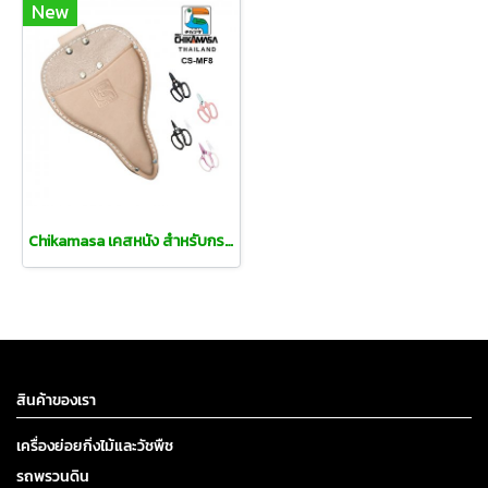
New
Chikamasa เคสหนัง สำหรับกรรไกรตัดกิ่งไม้ จัดดอกไม้
สินค้าของเรา
เครื่องย่อยกิ่งไม้และวัชพืช
รถพรวนดิน