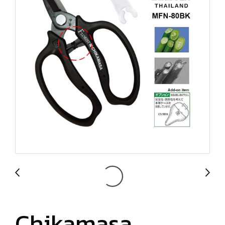
Chikamasa