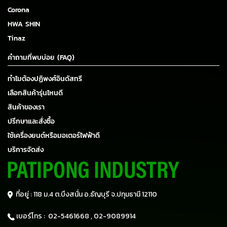
Corona
HWA SHIN
Tinaz
คำถามที่พบบ่อย (FAQ)
ทำไมต้องปฏิพงศ์อินดัสทรี
เลือกสินค้ารุ่นไหนดี
สินค้าของเรา
ปรึกษาและสั่งซื้อ
ใช้เครื่องยนต์หรือมอเตอร์ไฟฟ้าดี
บริการจัดส่ง
ที่อยู่ : 118 ม.4 ต.บึงสนั่น อ.ธัญบุรี
จ.ปทุมธานี 12110
เบอร์โทร :
02-5461668 ,
02-9089914