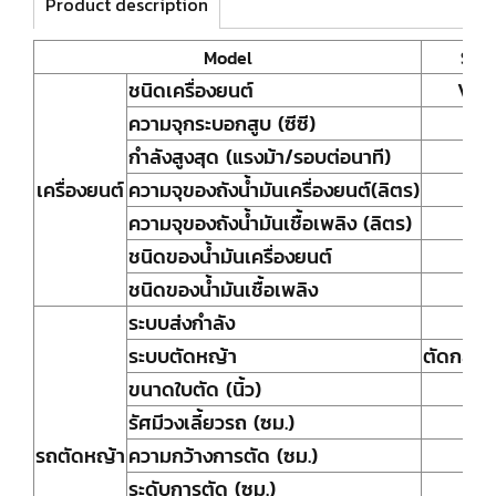
Product description
Model
SCO
ชนิดเครื่องยนต์
V TW
ความจุกระบอกสูบ (ซีซี)
กำลังสูงสุด (แรงม้า/รอบต่อนาที)
เครื่องยนต์
ความจุของถังน้ำมันเครื่องยนต์(ลิตร)
ความจุของถังน้ำมันเชื้อเพลิง (ลิตร)
ชนิดของน้ำมันเครื่องยนต์
ชนิดของน้ำมันเชื้อเพลิง
ระบบส่งกำลัง
ระบบตัดหญ้า
ตัดกลาง
ขนาดใบตัด (นิ้ว)
รัศมีวงเลี้ยวรถ (ซม.)
รถตัดหญ้า
ความกว้างการตัด (ซม.)
ระดับการตัด (ซม.)