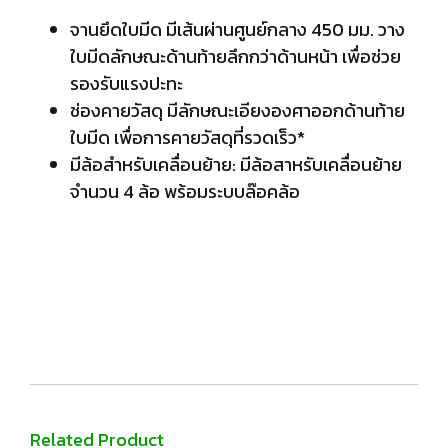
จานยึดใบมีด มีเส้นผ่านศูนย์กลาง 450 มม. วาง
ใบมีดลักษณะด้านท้ายลึกกว่าด้านหน้า เพื่อช่วย
รองรับแรงปะทะ
ช่องคายวัสดุ มีลักษณะเอียงองศาออกด้านท้าย
ใบมีด เพื่อการคายวัสดุที่รวดเร็ว*
มีล้อสําหรับเคลื่อนย้าย: มีล้อสาหรับเคลื่อนย้าย
จำนวน 4 ล้อ พร้อมระบบล๊อคล้อ
Related Product