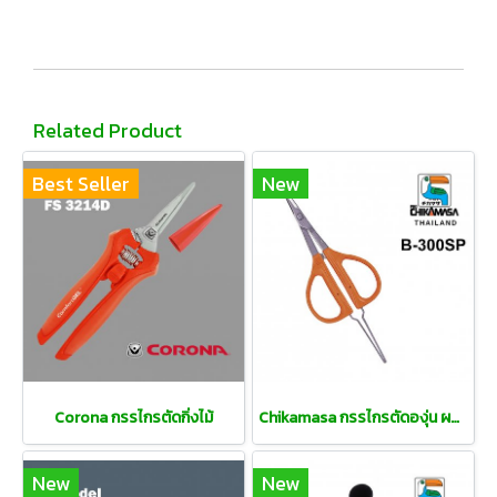
Related Product
Best Seller
New
Corona กรรไกรตัดกิ่งไม้
Chikamasa กรรไกรตัดองุ่น ผลไม้ และกิ่งไม้ พร้อมปากคีบ
New
New