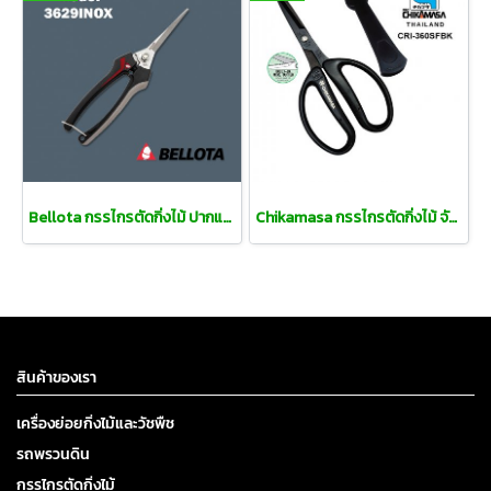
Bellota กรรไกรตัดกิ่งไม้ ปากแหลม
Chikamasa กรรไกรตัดกิ่งไม้ จัดดอกไม้
สินค้าของเรา
เครื่องย่อยกิ่งไม้และวัชพืช
รถพรวนดิน
กรรไกรตัดกิ่งไม้