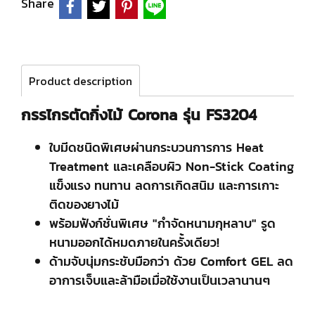
Share
Product description
กรรไกรตัดกิ่งไม้ Corona รุ่น FS3204
ใบมีดชนิดพิเศษผ่านกระบวนการการ Heat
Treatment และเคลือบผิว Non-Stick Coating
แข็งแรง ทนทาน ลดการเกิดสนิม และการเกาะ
ติดของยางไม้
พร้อมฟังก์ชั่นพิเศษ "กำจัดหนามกุหลาบ" รูด
หนามออกได้หมดภายในครั้งเดียว!
ด้ามจับนุ่มกระชับมือกว่า ด้วย Comfort GEL ลด
อาการเจ็บและล้ามือเมื่อใช้งานเป็นเวลานานๆ