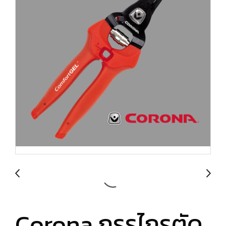
Corona กรรไกรตัด