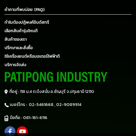
คำถามที่พบบ่อย (FAQ)
ทำไมต้องปฏิพงศ์อินดัสทรี
เลือกสินค้ารุ่นไหนดี
สินค้าของเรา
ปรึกษาและสั่งซื้อ
ใช้เครื่องยนต์หรือมอเตอร์ไฟฟ้าดี
บริการจัดส่ง
ที่อยู่ : 118 ม.4 ต.บึงสนั่น อ.ธัญบุรี
จ.ปทุมธานี 12110
เบอร์โทร :
02-5461668 ,
02-9089914
มือถือ :
081-161-6116