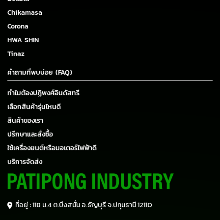
Chikamasa
Corona
HWA SHIN
Tinaz
คำถามที่พบบ่อย (FAQ)
ทำไมต้องปฏิพงศ์อินดัสทรี
เลือกสินค้ารุ่นไหนดี
สินค้าของเรา
ปรึกษาและสั่งซื้อ
ใช้เครื่องยนต์หรือมอเตอร์ไฟฟ้าดี
บริการจัดส่ง
ที่อยู่ : 118 ม.4 ต.บึงสนั่น อ.ธัญบุรี
จ.ปทุมธานี 12110