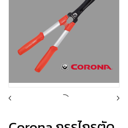
Corona กรรไกรตัด