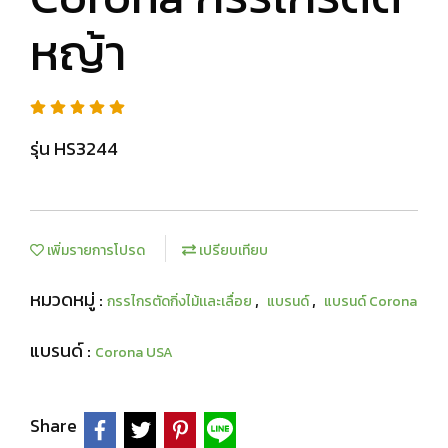
หญ้า
รุ่น HS3244
เพิ่มรายการโปรด
เปรียบเทียบ
หมวดหมู่ :
,
,
กรรไกรตัดกิ่งไม้เเละเลื่อย
แบรนด์
แบรนด์ Corona
แบรนด์ :
Corona USA
Share