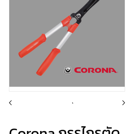
Corona กรรไกรตัด