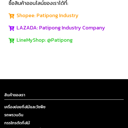
ซื้อสินค้าออนไลน์ของเราได้ที่:
Shopee:
Patipong Industry
LAZADA:
Patipong Industry Company
LineMyShop:
@Patipong
สินค้าของเรา
เครื่องย่อยกิ่งไม้และวัชพืช
รถพรวนดิน
กรรไกรตัดกิ่งไม้