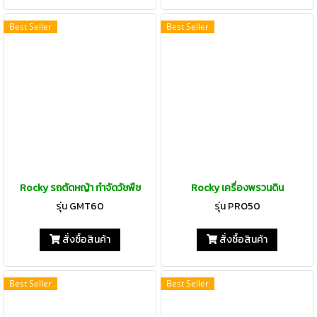
Best Seller
Best Seller
Rocky รถตัดหญ้า กำจัดวัชพืช
Rocky เครื่องพรวนดิน
รุ่น GMT60
รุ่น PRO50
สั่งซื้อสินค้า
สั่งซื้อสินค้า
Best Seller
Best Seller