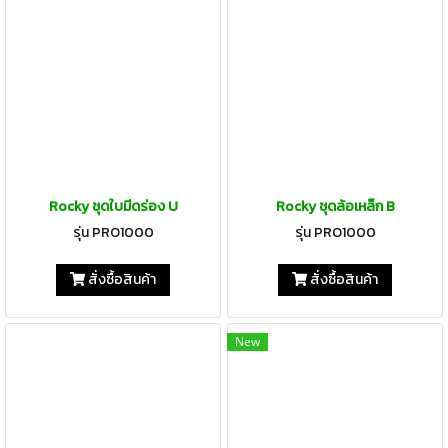
Rocky ชุดใบมีดร่อง U
Rocky ชุดล้อเหล็ก B
รุ่น PRO1000
รุ่น PRO1000
สั่งซื้อสินค้า
สั่งซื้อสินค้า
New