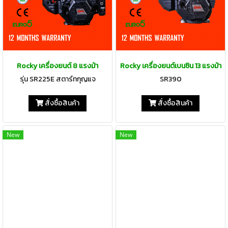
Rocky เครื่องยนต์ 8 แรงม้า
Rocky เครื่องยนต์เบนซิน 13 แรงม้า
รุ่น SR225E สตาร์ทกุญแจ
SR390
สั่งซื้อสินค้า
สั่งซื้อสินค้า
New
New