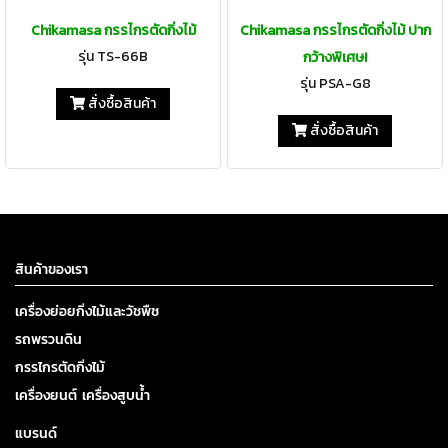
Chikamasa กรรไกรตัดกิ่งไม้
Chikamasa กรรไกรตัดกิ่งไม้ ปาก
รุ่น TS-66B
กว้างพิเศษ!
รุ่น PSA-G8
สั่งซื้อสินค้า
สั่งซื้อสินค้า
สินค้าของเรา
เครื่องย่อยกิ่งไม้และวัชพืช
รถพรวนดิน
กรรไกรตัดกิ่งไม้
เครื่องยนต์ เครื่องสูบน้ำ
แบรนด์