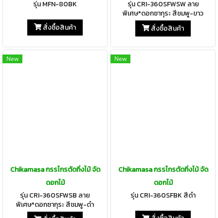
รุ่น MFN-80BK
รุ่น CRI-360SFWSW ลาย
พิเศษ*ดอกซากุระ สีชมพู-ขาว
สั่งซื้อสินค้า
สั่งซื้อสินค้า
New
New
Chikamasa กรรไกรตัดกิ่งไม้ จัด
Chikamasa กรรไกรตัดกิ่งไม้ จัด
ดอกไม้
ดอกไม้
รุ่น CRI-360SFWSB ลาย
รุ่น CRI-360SFBK สีดำ
พิเศษ*ดอกซากุระ สีชมพู-ดำ