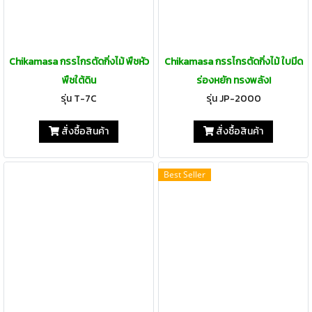
Chikamasa กรรไกรตัดกิ่งไม้ พืชหัว
Chikamasa กรรไกรตัดกิ่งไม้ ใบมีด
พืชใต้ดิน
ร่องหยัก ทรงพลัง!
รุ่น T-7C
รุ่น JP-2000
สั่งซื้อสินค้า
สั่งซื้อสินค้า
Best Seller