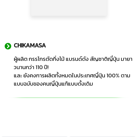
CHIKAMASA
ผู้ผลิต กรรไกรตัดกิ่งไม้ แบรนด์ดัง สัญชาติญี่ปุ่น มายา
วนานกว่า 110 ปี!
และ ยังคงการผลิตทั้งหมดในประเทศญี่ปุ่น 100% ตาม
แบบฉบับของคนญี่ปุ่นแท้แบบดั้งเดิม