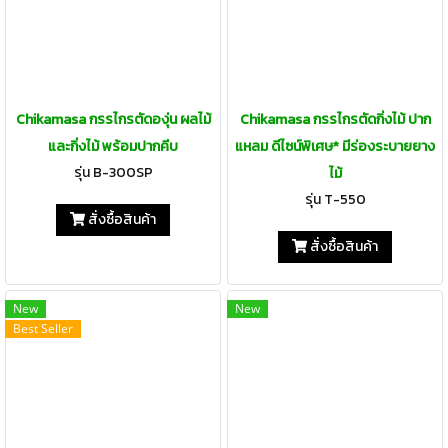
Chikamasa กรรไกรตัดองุ่น ผลไม้
Chikamasa กรรไกรตัดกิ่งไม้ ปาก
และกิ่งไม้ พร้อมปากคีบ
แหลม ดีไซน์พิเศษ* มีร่องระบายยาง
รุ่น B-300SP
ไม้
รุ่น T-550
สั่งซื้อสินค้า
สั่งซื้อสินค้า
New
New
Best Seller