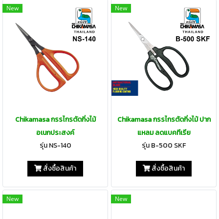
New
New
Chikamasa กรรไกรตัดกิ่งไม้
Chikamasa กรรไกรตัดกิ่งไม้ ปาก
อเนกประสงค์
แหลม ลดแบคทีเรีย
รุ่น NS-140
รุ่น B-500 SKF
สั่งซื้อสินค้า
สั่งซื้อสินค้า
New
New