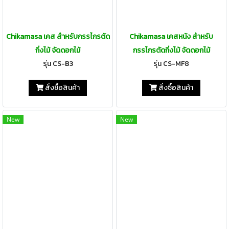
Chikamasa เคส สำหรับกรรไกรตัด
Chikamasa เคสหนัง สำหรับ
กิ่งไม้ จัดดอกไม้
กรรไกรตัดกิ่งไม้ จัดดอกไม้
รุ่น CS-B3
รุ่น CS-MF8
สั่งซื้อสินค้า
สั่งซื้อสินค้า
New
New