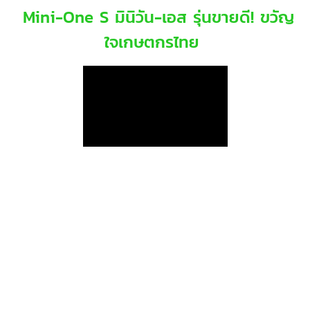
Mini-One S มินิวัน-เอส รุ่นขายดี! ขวัญ
ใจเกษตกรไทย