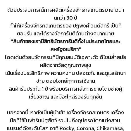
ด้วยประสบการณ์การผลิตเครื่องจักรกลเกษตรมายาวนา
นกว่า 30 ปี
ทำให้
เครื่องจักรกลเกษตรของ ปฏิพงศ์ อินดัสทรี เป็นที่
ยอมรับ และได้รางวัลการันตีด้านต่างๆมากมาย
"สินค้าของเรามีสิทธิบัตรการันตีทั้งในประเทศไทยและ
สหรัฐอเมริกา"
โดดเด่นด้วยนวัตกรรมที่มีคุณสมบัติเฉพาะตัว
ดีไซน์ล้ำสมัย
ผลิตจากวัสดุคุณภาพสูง
เน้นเรื่องประสิทธิภาพ ความคงทน ปลอดภัย และดูแลรักษา
ง่าย
ตอบโจทย์ทุกการใช้งาน
สินค้ารับประกัน 1 ปี
พร้อมบริการหลังการขาย
โดยช่างผู้
เชี่ยวชาญ และมีอะไหล่รองรับทุกชิ้น
นอกจากนี้ เรายังเป็นผู้นำเข้า เครื่องจักรกลเกษตร เครื่อง
มือที่ใช้ในฟาร์มปศุสัตว์ รวมไปถึงอุปกรณ์ตกแต่งสวน
แบรนด์ดังระดับโลก อาทิ Rocky, Corona, Chikamasa,