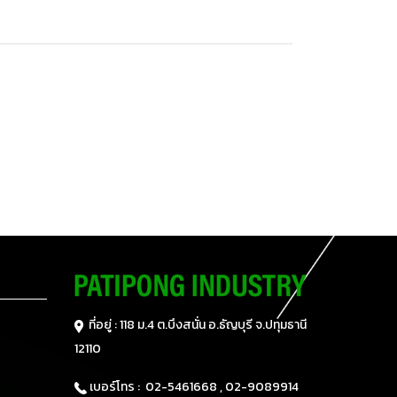
ที่อยู่ : 118 ม.4 ต.บึงสนั่น อ.ธัญบุรี
จ.ปทุมธานี
12110
เบอร์โทร :
02-5461668 ,
02-9089914