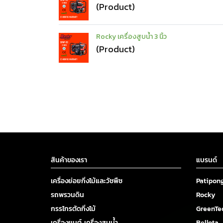
(Product)
Rocky เครื่องสูบน้ำ 3 นิ้ว
(Product)
สินค้าของเรา
แบรนด์
เครื่องย่อยกิ่งไม้และวัชพืช
Patipon
รถพรวนดิน
Rocky
กรรไกรตัดกิ่งไม้
GreenTe
เครื่องยนต์ เครื่องสูบน้ำ
Bellota