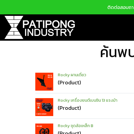
ติดต่อสอบถาม
ค้นพบ
Rocky ผานเดี่ยว
(Product)
Rocky เครื่องยนต์เบนซิน 13 แรงม้า
(Product)
Rocky ชุดล้อเหล็ก B
(Product)