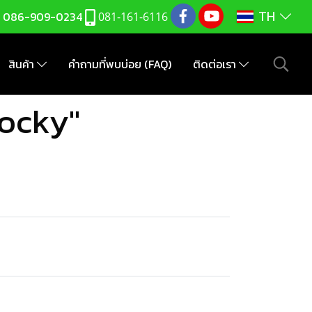
TH
:
086-909-0234
081-161-6116
สินค้า
คำถามที่พบบ่อย (FAQ)
ติดต่อเรา
rocky"