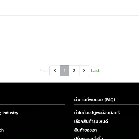
First
1
2
Last
คำถามที่พบบ่อย (FAQ)
g Industry
ทำไมต้องปฏิพงศ์อินดัสทรี
เลือกสินค้ารุ่นไหนดี
ch
สินค้าของเรา
ปรึกษาและสั่งซื้อ