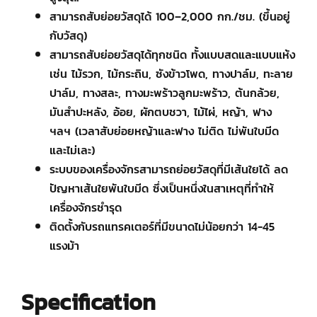
สามารถสับย่อยวัสดุได้ 100–2,000 กก./ชม. (ขึ้นอยู่
กับวัสดุ)
สามารถสับย่อยวัสดุได้ทุกชนิด ทั้งแบบสดและแบบแห้ง
เช่น ไม้รวก, ไม้กระถิน, ซังข้าวโพด, ทางปาล์ม, ทะลาย
ปาล์ม, ทางสละ, ทางมะพร้าวลูกมะพร้าว, ต้นกล้วย,
มันสำปะหลัง, อ้อย, ผักตบชวา, ไม้ไผ่, หญ้า, ฟาง
ฯลฯ (เวลาสับย่อยหญ้าและฟาง ไม่ติด ไม่พันใบมีด
และไม่เละ)
ระบบของเครื่องจักรสามารถย่อยวัสดุที่มีเส้นใยได้ ลด
ปัญหาเส้นใยพันใบมีด ซึ่งเป็นหนึ่งในสาเหตุที่ทำให้
เครื่องจักรชำรุด
ติดตั้งกับรถแทรคเตอร์ที่มีขนาดไม่น้อยกว่า 14-45
แรงม้า
Specification