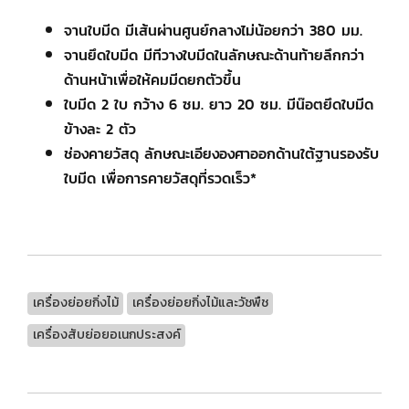
จานใบมีด มีเส้นผ่านศูนย์กลางไม่น้อยกว่า 380 มม.
จานยึดใบมีด มีทีวางใบมีดในลักษณะด้านท้ายลึกกว่า
ด้านหน้าเพื่อให้คมมีดยกตัวขึ้น
ใบมีด 2 ใบ กว้าง 6 ซม. ยาว 20 ซม. มีน๊อตยึดใบมีด
ข้างละ 2 ตัว
ช่องคายวัสดุ ลักษณะเอียงองศาออกด้านใต้ฐานรองรับ
ใบมีด เพื่อการคายวัสดุที่รวดเร็ว*
เครื่องย่อยกิ่งไม้
เครื่องย่อยกิ่งไม้และวัชพืช
เครื่องสับย่อยอเนกประสงค์