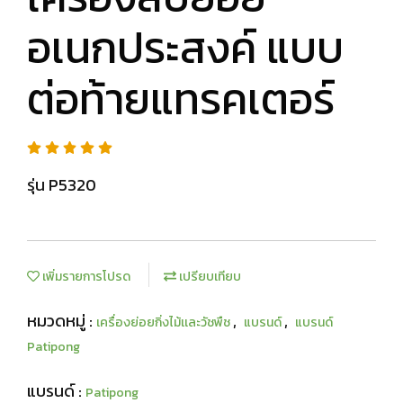
อเนกประสงค์ แบบ
ต่อท้ายแทรคเตอร์
รุ่น P5320
เพิ่มรายการโปรด
เปรียบเทียบ
หมวดหมู่ :
,
,
เครื่องย่อยกิ่งไม้เเละวัชพืช
แบรนด์
แบรนด์
Patipong
แบรนด์ :
Patipong