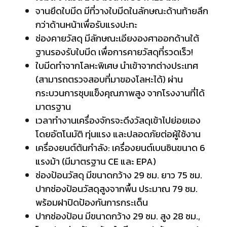
จานยึดใบมีด มีที่วางใบมีดในลักษณะด้านท้ายลึก
กว่าด้านหน้าเพื่อรับแรงปะทะ
ช่องคายวัสดุ มีลักษณะเอียงองศาออกด้านใต้
ฐานรองรับใบมีด เพื่อการคายวัสดุที่รวดเร็ว!
ใบมีดทำจากโลหะพิเศษ นำเข้าจากต่างประเทศ
(สามารถตรวจสอบที่มาของโลหะได้) ผ่าน
กระบวนการชุบแข็งคุณภาพสูง จากโรงงานที่ได้
มาตรฐาน
เวลาทำงานเครื่องจักรจะดึงวัสดุเข้าไปย่อยเอง
โดยอัตโนมัติ ทุ่นแรง และปลอดภัยต่อผู้ใช้งาน
เครื่องยนต์ต้นกำลัง: เครื่องยนต์เบนซินขนาด 6
แรงม้า (มีมาตรฐาน CE และ EPA)
ช่องป้อนวัสดุ มีขนาดกว้าง 29 ซม. ยาว 75 ซม.
ปากช่องป้อนวัสดุสูงจากพื้น ประมาณ 79 ซม.
พร้อมฝาปิดป้องกันการกระเด็น
ปากช่องป้อน มีขนาดกว้าง 29 ซม. สูง 28 ซม.,