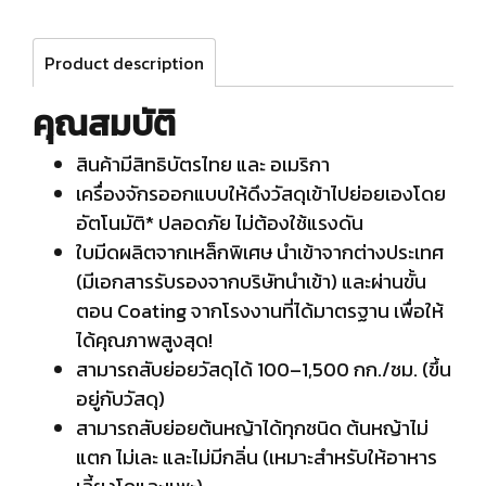
Product description
คุณสมบัติ
สินค้ามีสิทธิบัตรไทย และ อเมริกา
เครื่องจักรออกแบบให้ดึงวัสดุเข้าไปย่อยเองโดย
อัตโนมัติ* ปลอดภัย ไม่ต้องใช้แรงดัน
ใบมีดผลิตจากเหล็กพิเศษ นำเข้าจากต่างประเทศ
(มีเอกสารรับรองจากบริษัทนำเข้า) และผ่านขั้น
ตอน Coating จากโรงงานที่ได้มาตรฐาน เพื่อให้
ได้คุณภาพสูงสุด!
สามารถสับย่อยวัสดุได้ 100–1,500 กก./ชม. (ขึ้น
อยู่กับวัสดุ)
สามารถสับย่อยต้นหญ้าได้ทุกชนิด ต้นหญ้าไม่
แตก ไม่เละ และไม่มีกลิ่น (เหมาะสำหรับให้อาหาร