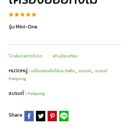
รุ่น Mini-One
เพิ่มรายการโปรด
เปรียบเทียบ
หมวดหมู่ :
,
,
เครื่องย่อยกิ่งไม้เเละวัชพืช
แบรนด์
แบรนด์
Patipong
แบรนด์ :
Patipong
Share