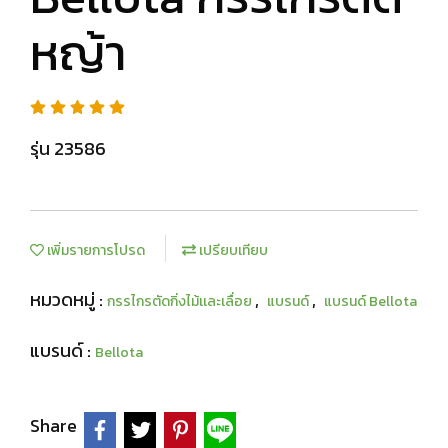
หญ้า
รุ่น 23586
เพิ่มรายการโปรด
เปรียบเทียบ
หมวดหมู่ :
,
,
กรรไกรตัดกิ่งไม้เเละเลื่อย
แบรนด์
แบรนด์ Bellota
แบรนด์ :
Bellota
Share