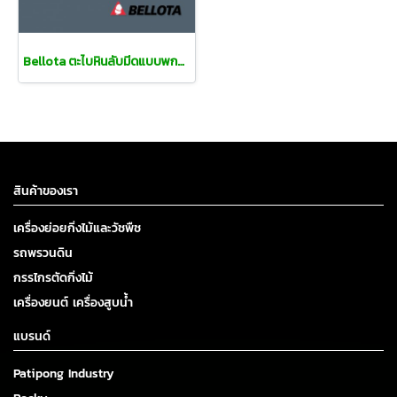
Bellota ตะไบหินลับมีดแบบพกพา
สินค้าของเรา
เครื่องย่อยกิ่งไม้และวัชพืช
รถพรวนดิน
กรรไกรตัดกิ่งไม้
เครื่องยนต์ เครื่องสูบน้ำ
แบรนด์
Patipong Industry