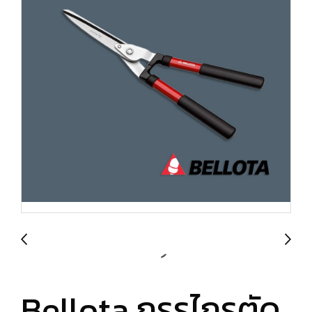
Bellota กรรไกรตัด