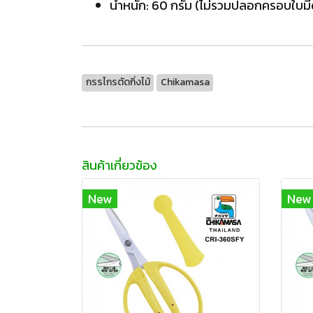
น้ำหนัก: 60 กรัม (ไม่รวมปลอกครอบใบมี
กรรไกรตัดกิ่งไม้
Chikamasa
สินค้าเกี่ยวข้อง
New
New