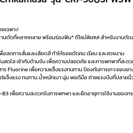
ดยเฉพาะ!
ัดที่หลากหลาย พร้อมร่องฟัน* ดีไซน์พิเศษ! สำหรับงานตัดลวด
่อลดการสั่นและเสียดสี ทำให้รอยตัดคม เรียบ และสวยงาม
สดใส เข้ากับด้ามจับ เพื่อความปลอดภัย และการพกพาที่สะดว
าร Fluorine เพื่อความแข็งแรงทนทาน ป้องกันการเกาะของยาง
แต่แข็งแรง ทนทาน น้ำหนักเบา นุ่ม พอดีมือ ถ่ายแรงบีบที่ปลายน
 CS-B3 เพื่อความสะดวกในการพกพา และยืดอายุการใช้งานของกรร