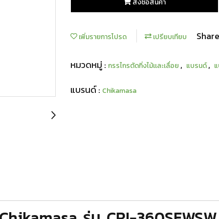
สั่งซื้อสินค้า
Shar
เพิ่มรายการโปรด
เปรียบเทียบ
หมวดหมู่ :
,
,
กรรไกรตัดกิ่งไม้เเละเลื่อย
แบรนด์
แ
แบรนด์ :
Chikamasa
ม้ Chikamasa รุ่น CRI-360SFWSW