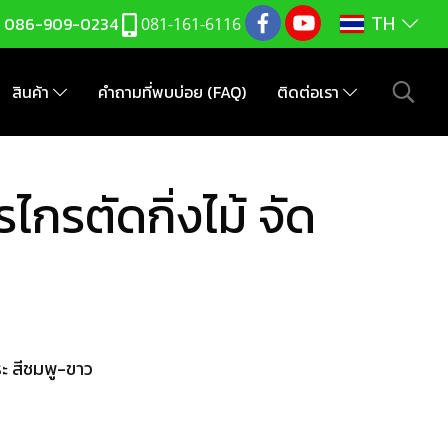
TH
:
086-909-0234
081-161-6116
สินค้า
คำถามที่พบบ่อย (FAQ)
ติดต่อเรา
กรตัดกิ่งไม้ จัด
ะ สีชมพู-ขาว