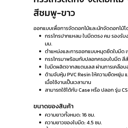
สีชมพู-ขาว
ออกแบบเพื่อการจัดดอกไม้และนักจัดดอกไม้โ
กรรไกรปากแหลม ใบมีดตรง คม รองรับงานต
มม.
ตำแหน่งและการออกแบบหมุดยึดใบมีด เพื
กรรไกรมาพร้อมกับปลอกครอบใบมีด สีสัน
ใบมีดผลิตจากสแตนเลส ผ่านการเคลือบส
ด้ามจับหุ้ม PVC Resin ให้ความยืดหยุ่น 
เมื่อใช้งานเป็นเวลานาน
สามารถใช้ได้กับ Case หรือ ปลอก รุ่น
ขนาดของสินค้า
ความยาวทั้งหมด: 16 ซม.
ความยาวของใบมีด: 4.5 ซม.