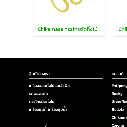
Chikamasa กรรไกรตัดกิ่งไม้ จัดดอกไม้
สินค้าของเรา
แบรนด์
เครื่องย่อยกิ่งไม้และวัชพืช
Patipon
รถพรวนดิน
Rocky
กรรไกรตัดกิ่งไม้
GreenTe
เครื่องยนต์ เครื่องสูบน้ำ
Bellota
Chikam
Corona