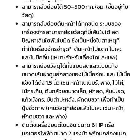
สามารถสับย่อยได้ 50–500 กก./ชม. (ขึ้นอยู่กับ
วัสดุ)
สามารถสับย่อยต้นหญ้าได้ทุกชนิด ระบบของ
เครื่องจักรสามารถย่อยวัสดุที่มีเส้นใยได้ ลด
ปัญหาเส้นใยพันใบมีด ซึ่งเป็นหนึ่งในสาเหตุที่
ทำให้เครื่องจักรชำรุด* ต้นหญ้าไม่แตก ไม่เละ
และไม่มีกลิ่น (เหมาะสำหรับเลี้ยงโคและแพะ)
สามารถย่อยวัสดุได้ทั้งแบบสดและแบบแห้ง
ขนาดเส้นผ่าศูนย์กลางของไม้เนื้ออ่อน และ ไม้เนื้อ
แข็ง ได้ถึง 1.5 นิ้ว เช่น หญ้าเนเปียร์, ฟาง, ไม้ไผ่,
ไม้กระถิน, ต้นกล้วยขนาดเล็ก, ผักสด, สับปะรด,
แก้วมังกร, มันสำปะหลัง, ผักตบชวา เพื่อทำเป็น
ปุ๋ยชีวภาพ (เศษวัสดุที่ย่อยแล้วไม่เละ เช่น หญ้า,
ผักตบชวา และ ฟาง)
ติดตั้งเครื่องยนต์เบนซิน ขนาด 6 HP หรือ
มอเตอร์ไฟฟ้า ขนาด 2 แรงม้า พร้อมกล่องแมก