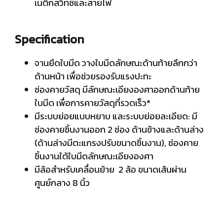
เนติกสวิทช์และสายไฟ
Specification
จานยึดใบมีด วางใบมีดลักษณะด้านท้ายลึกกว่า
ด้านหน้า เพื่อช่วยรองรับแรงปะทะ
ช่องคายวัสดุ มีลักษณะเอียงองศาออกด้านท้าย
ใบมีด เพื่อการคายวัสดุที่รวดเร็ว*
มีระบบย่อยแบบหยาบ และระบบย่อยละเอียด: มี
ช่องคายชิ้นงานออก 2 ช่อง ด้านข้างและด้านล่าง
(ด้านล่างมีตะแกรงปรับขนาดชิ้นงาน), ช่องคาย
ชิ้นงานใต้ใบมีดลักษณะเอียงองศา
มีล้อสำหรับเคลื่อนย้าย 2 ล้อ ขนาดเส้นผ่าน
ศูนย์กลาง 8 นิ้ว