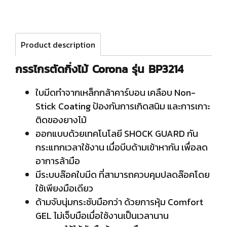
Product description
กรรไกรตัดกิ่งไม้ Corona รุ่น BP3214
ใบมีดทำจากเหล็กกล้าคาร์บอน เคลือบ Non-
Stick Coating ป้องกันการเกิดสนิม และการเกาะ
ติดของยางไม้
ออกแบบด้วยเทคโนโลยี SHOCK GUARD กัน
กระแทกเวลาใช้งาน เมื่อบีบด้ามเข้าหากัน เพื่อลด
อาการล้ามือ
มีระบบล๊อคใบมีด ที่สามารถควบคุมปลดล๊อคโดย
ใช้เพียงมือเดียว
ด้ามจับนุ่มกระชับมือกว่า ด้วยการหุ้ม Comfort
GEL ไม่เจ็บมือเมื่อใช้งานเป็นเวลานาน