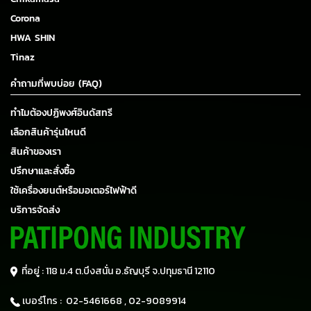
Corona
HWA SHIN
Tinaz
คำถามที่พบบ่อย (FAQ)
ทำไมต้องปฏิพงศ์อินดัสทรี
เลือกสินค้ารุ่นไหนดี
สินค้าของเรา
ปรึกษาและสั่งซื้อ
ใช้เครื่องยนต์หรือมอเตอร์ไฟฟ้าดี
บริการจัดส่ง
ที่อยู่ : 118 ม.4 ต.บึงสนั่น อ.ธัญบุรี
จ.ปทุมธานี 12110
เบอร์โทร :
02-5461668 ,
02-9089914