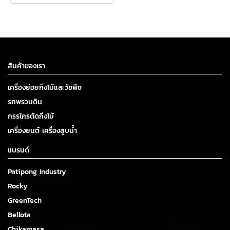
สินค้าของเรา
เครื่องย่อยกิ่งไม้และวัชพืช
รถพรวนดิน
กรรไกรตัดกิ่งไม้
เครื่องยนต์ เครื่องสูบน้ำ
แบรนด์
Patipong Industry
Rocky
GreenTech
Bellota
Chikamasa