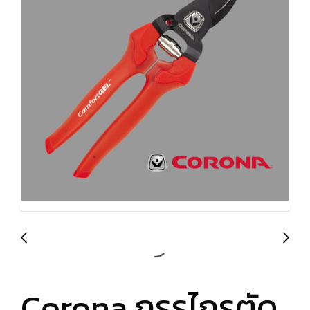
Corona กรรไกรตัด