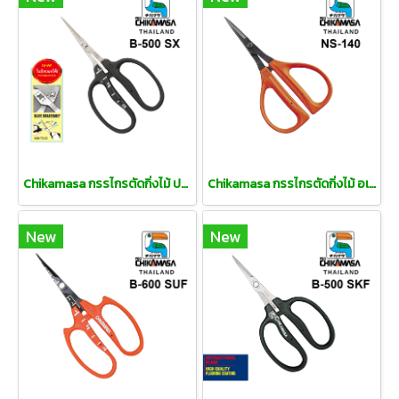
Chikamasa กรรไกรตัดกิ่งไม้ ปากแหลม
Chikamasa กรรไกรตัดกิ่งไม้ อเนกประสงค์
New
New