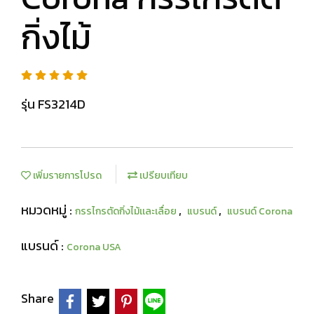
กิ่งไม้
รุ่น FS3214D
เพิ่มรายการโปรด
เปรียบเทียบ
หมวดหมู่ :
,
,
กรรไกรตัดกิ่งไม้เเละเลื่อย
แบรนด์
แบรนด์ Corona
แบรนด์ :
Corona USA
Share