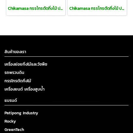
Chikamasa กรรไกรตัดกิ่งไม้ ปากแหลม
Chikamasa กรรไกรตัดกิ่งไม้ ปากแหลม ลดแบคทีเรีย
สินค้าของเรา
เครื่องย่อยกิ่งไม้และวัชพืช
รถพรวนดิน
กรรไกรตัดกิ่งไม้
เครื่องยนต์ เครื่องสูบน้ำ
แบรนด์
Patipong Industry
Rocky
GreenTech