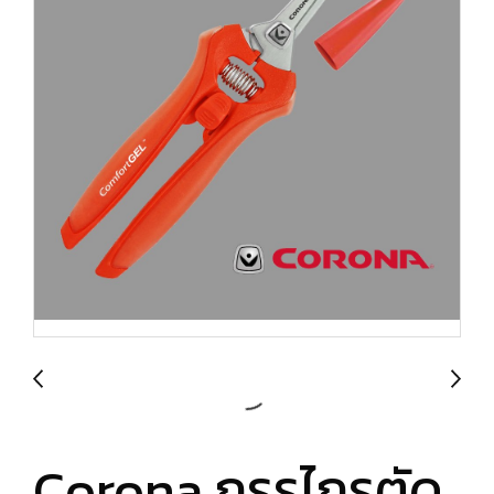
Corona กรรไกรตัด