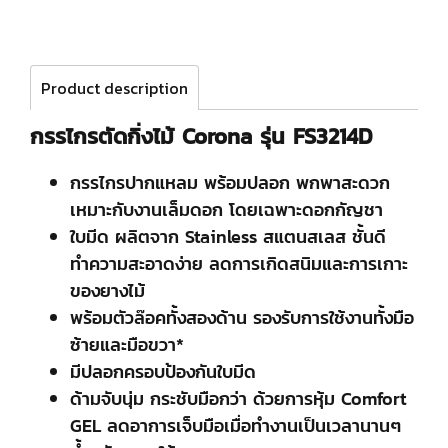
Product description
กรรไกรตัดกิ่งไม้ Corona รุ่น FS3214D
กรรไกรปากแหลม พร้อมปลอก พกพาสะดวก
เหมาะกับงานเล็มดอก โดยเฉพาะดอกกัญชา
ใบมีด ผลิตจาก Stainless สแตนสเลส ชั้นดี
ทำความสะอาดง่าย ลดการเกิดสนิมและการเกาะ
ของยางไม้
พร้อมตัวล๊อคทั้งสองด้าน รองรับการใช้งานทั้งมือ
ซ้ายและมือขวา*
มีปลอกครอบป้องกันใบมีด
ด้ามจับนุ่ม กระชับมือกว่า ด้วยการหุ้ม Comfort
GEL ลดอาการเจ็บมือเมื่อทำงานเป็นเวลานานๆ