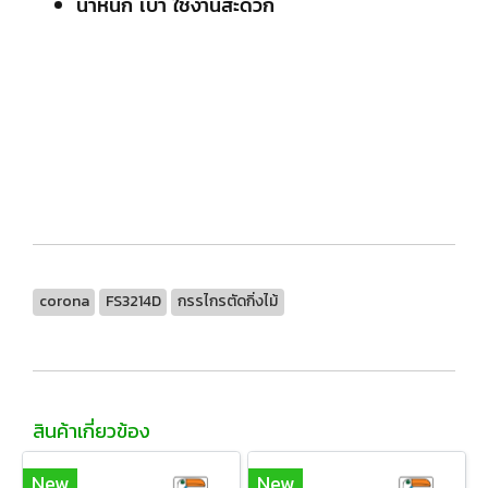
น้ำหนัก เบา ใช้งานสะดวก
corona
FS3214D
กรรไกรตัดกิ่งไม้
สินค้าเกี่ยวข้อง
New
New