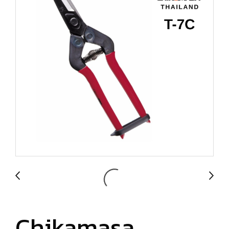
Chikamasa