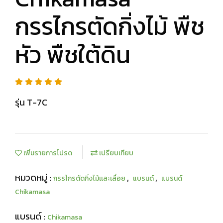
กรรไกรตัดกิ่งไม้ พืช
หัว พืชใต้ดิน
รุ่น T-7C
เพิ่มรายการโปรด
เปรียบเทียบ
หมวดหมู่ :
,
,
กรรไกรตัดกิ่งไม้เเละเลื่อย
แบรนด์
แบรนด์
Chikamasa
แบรนด์ :
Chikamasa