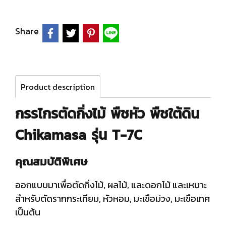
Share
Product description
กรรไกรตัดกิ่งไม้ พืชหัว พืชใต้ดิน
Chikamasa รุ่น T-7C
คุณสมบัติพิเศษ
ออกแบบมาเพื่อตัดกิ่งไม้, ผลไม้, และดอกไม้ และเหมาะ
สำหรับตัดรากกระเทียม, หัวหอม, มะเขือม่วง, มะเขือเทศ
เป็นต้น