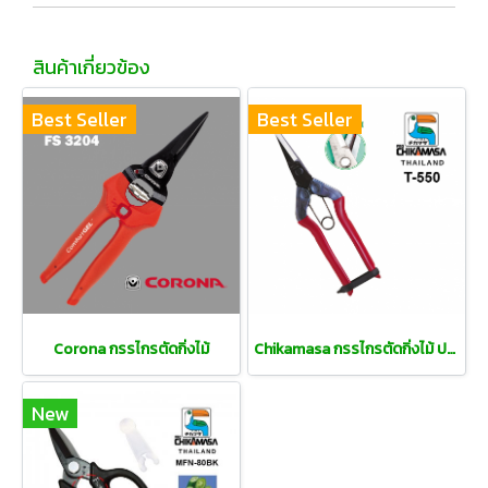
สินค้าเกี่ยวข้อง
Best Seller
Best Seller
Corona กรรไกรตัดกิ่งไม้
Chikamasa กรรไกรตัดกิ่งไม้ ปากแหลม ดีไซน์พิเศษ* มีร่องระบายยางไม้
New