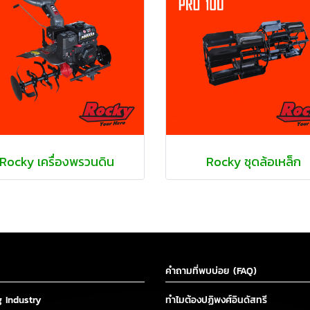
Rocky เครื่องพรวนดิน
Rocky ชุดล้อเหล็ก
คำถามที่พบบ่อย (FAQ)
g Industry
ทำไมต้องปฏิพงศ์อินดัสทรี