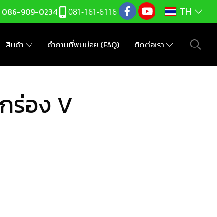
TH
:
086-909-0234
081-161-6116
สินค้า
คำถามที่พบบ่อย (FAQ)
ติดต่อเรา
กร่อง V