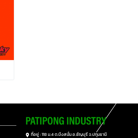
ที่อยู่ : 118 ม.4 ต.บึงสนั่น อ.ธัญบุรี
จ.ปทุมธานี