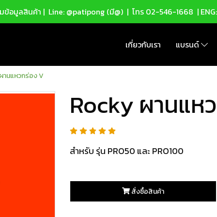
ข้อมูลสินค้า |
Line: @patipong (มี@)
| โทร
02-546-1668
| ENG
เกี่ยวกับเรา
แบรนด์
ผานแหวกร่อง V
Rocky ผานแหว
สำหรับ รุ่น PRO50 และ PRO100
สั่งซื้อสินค้า