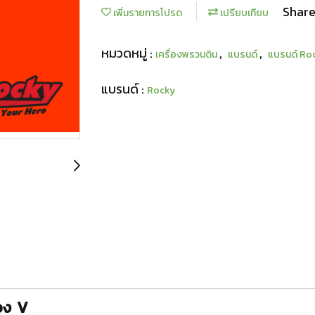
Shar
เพิ่มรายการโปรด
เปรียบเทียบ
หมวดหมู่ :
,
,
เครื่องพรวนดิน
แบรนด์
แบรนด์ Ro
แบรนด์ :
Rocky
อง V