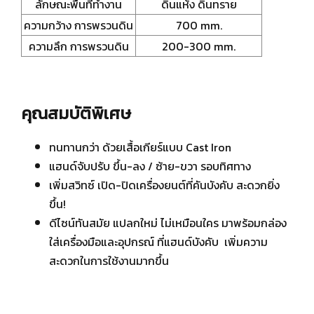
ลักษณะพื่นที่ทำงาน
ดินแห้ง ดินทราย
ความกว้าง การพรวนดิน
700 mm.
ความลึก การพรวนดิน
200-300 mm.
คุณสมบัติพิเศษ
ทนทานกว่า ด้วยเสื้อเกียร์แบบ Cast Iron
แฮนด์จับปรับ ขึ้น-ลง / ซ้าย-ขวา รอบทิศทาง
เพิ่มสวิทซ์ เปิด-ปิดเครื่องยนต์ที่คันบังคับ สะดวกยิ่ง
ขึ้น!
ดีไซน์ทันสมัย แปลกใหม่ ไม่เหมือนใคร มาพร้อมกล่อง
ใส่เครื่องมือและอุปกรณ์ ที่แฮนด์บังคับ เพิ่มความ
สะดวกในการใช้งานมากขึ้น