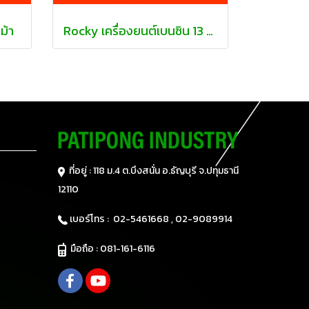
ม้า
Rocky เครื่องยนต์เบนซิน 13 แรงม้า
ที่อยู่ : 118 ม.4 ต.บึงสนั่น อ.ธัญบุรี
จ.ปทุมธานี
12110
เบอร์โทร :
02-5461668 ,
02-9089914
มือถือ :
081-161-6116