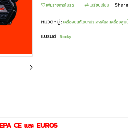
Shar
เพิ่มรายการโปรด
เปรียบเทียบ
หมวดหมู่ :
เครื่องยนต์เอนกประสงค์เเละเครื่องสูบน
แบรนด์ :
Rocky
น EPA CE และ EURO5