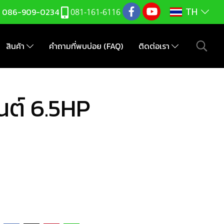
TH
:
086-909-0234
081-161-6116
สินค้า
คำถามที่พบบ่อย (FAQ)
ติดต่อเรา
นต์ 6.5HP