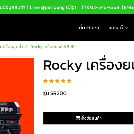
ข้อมูลสินค้า |
Line: @patipong (มี@)
| โทร
02-546-1668
| ENG
เกี่ยวกับเรา
แบรนด์
เครื่องสูบน้ำ
Rocky เครื่องยนต์ 6.5HP
Rocky เครื่องย
รุ่น SR200
สั่งซื้อสินค้า