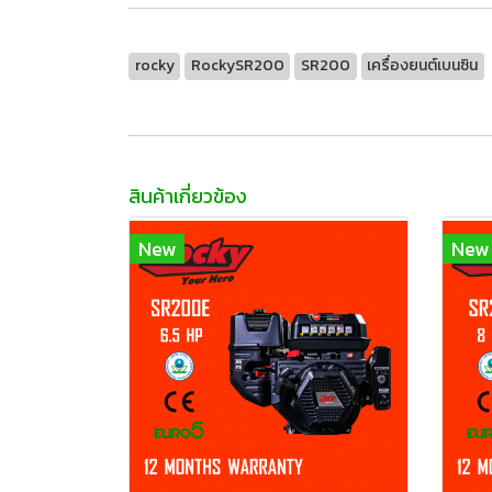
rocky
RockySR200
SR200
เครื่องยนต์เบนซิน
สินค้าเกี่ยวข้อง
New
New