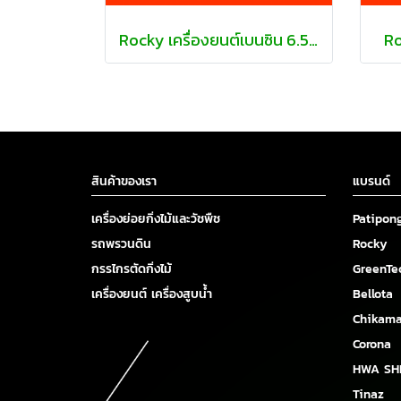
Rocky เครื่องยนต์เบนซิน 6.5 แรงม้า
Ro
สินค้าของเรา
แบรนด์
เครื่องย่อยกิ่งไม้และวัชพืช
Patipon
รถพรวนดิน
Rocky
กรรไกรตัดกิ่งไม้
GreenTe
เครื่องยนต์ เครื่องสูบน้ำ
Bellota
Chikam
Corona
HWA SH
Tinaz